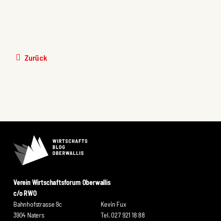
Zurück
Verein Wirtschaftsforum Oberwallis
c/o RWO
Bahnhofstrasse 9c
Kevin Fux
3904 Naters
Tel. 027 921 18 88