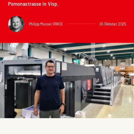
Pomonastrasse in Visp.
Philipp Mooser (RWO)
01. Oktober 2025