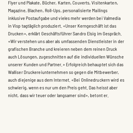
Flyer und Plakate, Bücher, Karten, Couverts, Visitenkarten,
Magazine, Blachen, Roll-Ups, personalisierte Mailings
inklusive Postaufgabe und vieles mehr werden bei Valmedia
in Visp tagtäglich produziert. «Unser Kerngeschäft ist das
Drucken», erklärt Geschäftsführer Sandro Elsig im Gespräch.
«Wir verstehen uns aber als umfassenden Dienstleister in der
grafischen Branche und kreieren neben dem reinen Druck
auch Lösungen, zugeschnitten auf die individuellen Wünsche
unserer Kunden und Partner.» Erfolgreich behauptet sich das
Walliser Druckereiunternehmen so gegen die Mitbewerber,
auch diejenige aus dem Internet. «Bei Onlinedruckern wird es
schwierig, wenn es nur um den Preis geht. Das heisst aber
nicht, dass wir teuer oder langsamer sind», betont er.