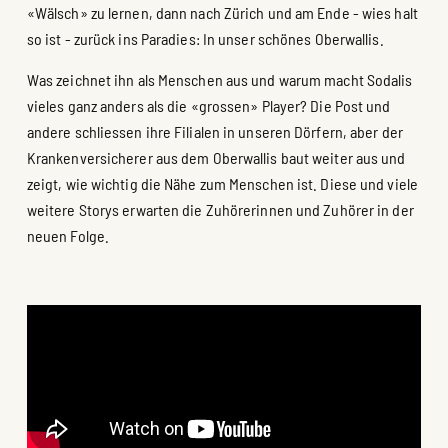
«Wälsch» zu lernen, dann nach Zürich und am Ende - wies halt
so ist - zurück ins Paradies: In unser schönes Oberwallis.
Was zeichnet ihn als Menschen aus und warum macht Sodalis
vieles ganz anders als die «grossen» Player? Die Post und
andere schliessen ihre Filialen in unseren Dörfern, aber der
Krankenversicherer aus dem Oberwallis baut weiter aus und
zeigt, wie wichtig die Nähe zum Menschen ist. Diese und viele
weitere Storys erwarten die Zuhörerinnen und Zuhörer in der
neuen Folge.