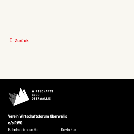
Zurück
Verein Wirtschaftsforum Oberwallis
c/o RWO
Bahnhofstrasse 9c
Kevin Fux