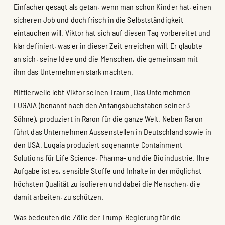
Einfacher gesagt als getan, wenn man schon Kinder hat, einen
sicheren Job und doch frisch in die Selbstständigkeit
eintauchen will. Viktor hat sich auf diesen Tag vorbereitet und
klar definiert, was er in dieser Zeit erreichen will. Er glaubte
an sich, seine Idee und die Menschen, die gemeinsam mit
ihm das Unternehmen stark machten.
Mittlerweile lebt Viktor seinen Traum. Das Unternehmen
LUGAIA (benannt nach den Anfangsbuchstaben seiner 3
Söhne), produziert in Raron für die ganze Welt. Neben Raron
führt das Unternehmen Aussenstellen in Deutschland sowie in
den USA. Lugaia produziert sogenannte Containment
Solutions für Life Science, Pharma- und die Bioindustrie. Ihre
Aufgabe ist es, sensible Stoffe und Inhalte in der möglichst
höchsten Qualität zu isolieren und dabei die Menschen, die
damit arbeiten, zu schützen.
Was bedeuten die Zölle der Trump-Regierung für die