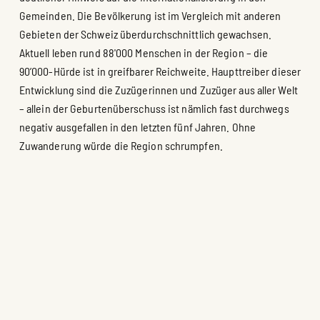
Gemeinden. Die Bevölkerung ist im Vergleich mit anderen
Gebieten der Schweiz überdurchschnittlich gewachsen.
Aktuell leben rund 88'000 Menschen in der Region – die
90’000-Hürde ist in greifbarer Reichweite. Haupttreiber dieser
Entwicklung sind die Zuzügerinnen und Zuzüger aus aller Welt
– allein der Geburtenüberschuss ist nämlich fast durchwegs
negativ ausgefallen in den letzten fünf Jahren. Ohne
Zuwanderung würde die Region schrumpfen.