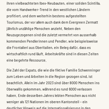
ihren vielbeachteten Ibex-Neubauten, einer soliden Scintilla,
die vom Handwerker-Trend in den westlichen Ländern
profitiert, und dem weiterhin bestens aufgestellten
Tourismus, der vor allem auch dank dem Evergreen Zermatt
jährlich unzählige Menschen anzieht. Neben den
Neuzugezogenen sind die zuletzt vermehrt von ausserhalb
kommenden Pendlerinnen und Pendler, wie beispielsweise
die Frontalieri aus Oberitalien, ein Beleg dafür, dass es
wirtschaftlich rund läuft. Arbeitskräfte sind in diesen Zeiten
eine begehrte Ressource.
Die Zahl der Expats, die wie die fiktive Familie Schwenninger
zum Leben und Arbeiten in die Region gezogen sind, ist
beachtlich. Allein im Jahr 2023 sind über 8000 Menschen ins
Oberwallis gekommen, während es rund 6000 verlassen
haben. Ende desselben Jahres lebten Menschen aus nicht
weniger als 121 Nationen im oberen Kantonsteil – ein
deutlicher Hinweis auf die Internationalisierung in den