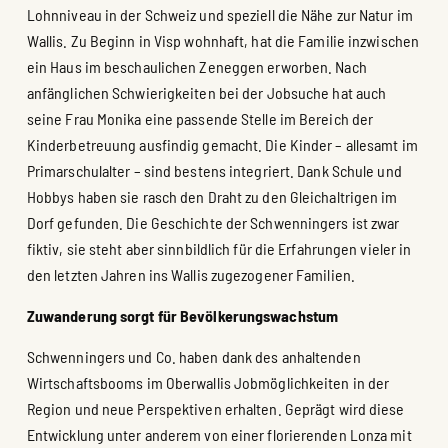
Lohnniveau in der Schweiz und speziell die Nähe zur Natur im
Wallis. Zu Beginn in Visp wohnhaft, hat die Familie inzwischen
ein Haus im beschaulichen Zeneggen erworben. Nach
anfänglichen Schwierigkeiten bei der Jobsuche hat auch
seine Frau Monika eine passende Stelle im Bereich der
Kinderbetreuung ausfindig gemacht. Die Kinder – allesamt im
Primarschulalter – sind bestens integriert. Dank Schule und
Hobbys haben sie rasch den Draht zu den Gleichaltrigen im
Dorf gefunden. Die Geschichte der Schwenningers ist zwar
fiktiv, sie steht aber sinnbildlich für die Erfahrungen vieler in
den letzten Jahren ins Wallis zugezogener Familien.
Zuwanderung sorgt für Bevölkerungswachstum
Schwenningers und Co. haben dank des anhaltenden
Wirtschaftsbooms im Oberwallis Jobmöglichkeiten in der
Region und neue Perspektiven erhalten. Geprägt wird diese
Entwicklung unter anderem von einer florierenden Lonza mit