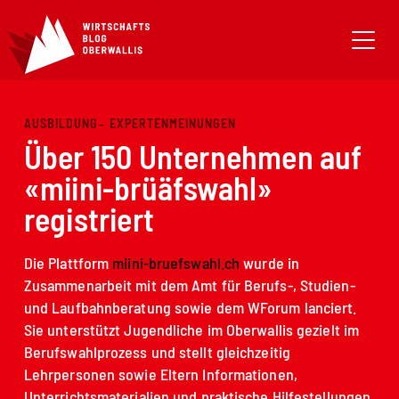
AUSBILDUNG
EXPERTENMEINUNGEN
Über 150 Unternehmen auf
«miini-brüäfswahl»
registriert
Die Plattform
miini-bruefswahl.ch
wurde in
Zusammenarbeit mit dem Amt für Berufs-, Studien-
und Laufbahnberatung sowie dem WForum lanciert.
Sie unterstützt Jugendliche im Oberwallis gezielt im
Berufswahlprozess und stellt gleichzeitig
Lehrpersonen sowie Eltern Informationen,
Unterrichtsmaterialien und praktische Hilfestellungen