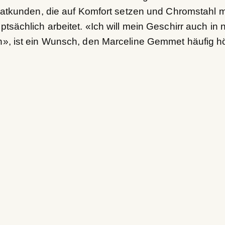
vatkunden, die auf Komfort setzen und Chromstahl 
sächlich arbeitet. «Ich will mein Geschirr auch in 
, ist ein Wunsch, den Marceline Gemmet häufig h
n heute die ganze Wertschöpfu