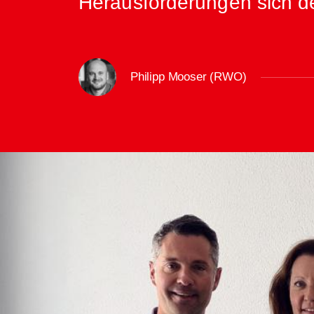
Herausforderungen sich d
Philipp Mooser (RWO)