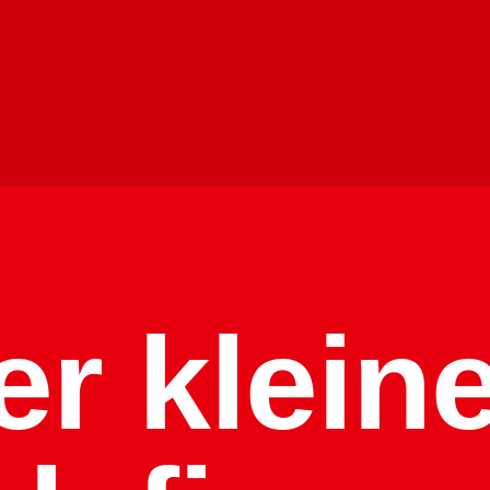
er klein