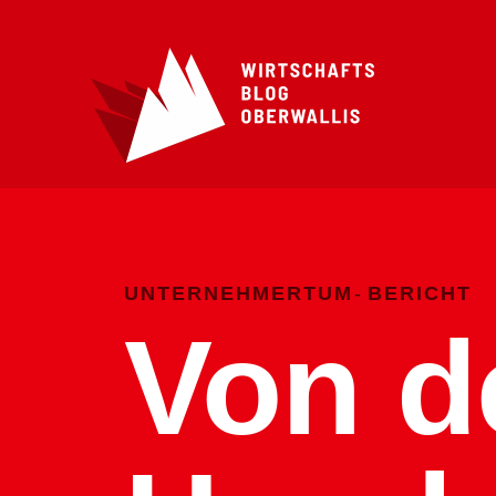
UNTERNEHMERTUM
BERICHT
Von d