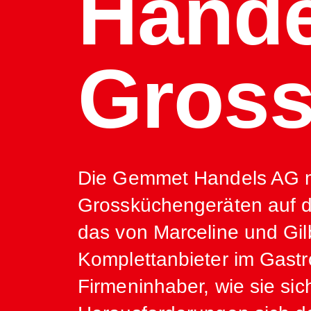
Hande
Gross
Die Gemmet Handels AG mit
Grossküchengeräten auf di
das von Marceline und Gi
Komplettanbieter im Gastr
Firmeninhaber, wie sie s