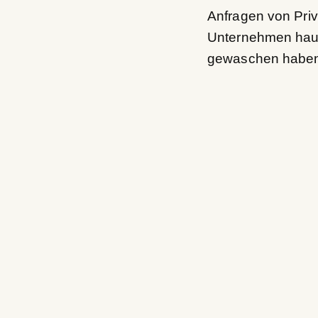
Anfragen von Pri
Unternehmen haupt
gewaschen haben»
Wir decke
ab.
Gilbert Gemmet