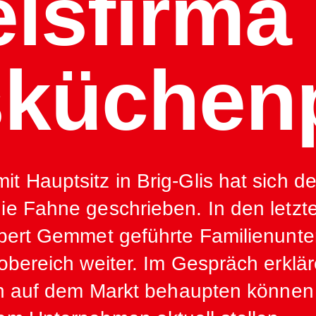
lsfirma
küchenp
 Hauptsitz in Brig-Glis hat sich d
e Fahne geschrieben. In den letzte
lbert Gemmet geführte Familienun
obereich weiter. Im Gespräch erklä
ich auf dem Markt behaupten könne