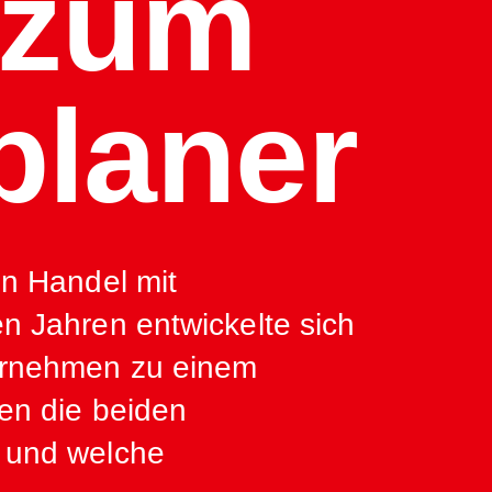
 zum
laner
en Handel mit
n Jahren entwickelte sich
ternehmen zu einem
ren die beiden
n und welche